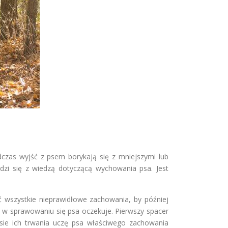
dczas wyjść z psem borykają się z mniejszymi lub
zi się z wiedzą dotyczącą wychowania psa. Jest
ć wszystkie nieprawidłowe zachowania, by później
 w sprawowaniu się psa oczekuje. Pierwszy spacer
asie ich trwania uczę psa właściwego zachowania