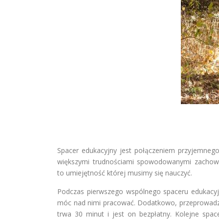
Spacer edukacyjny jest połączeniem przyjemnego 
większymi trudnościami spowodowanymi zachowan
to umiejętność której musimy się nauczyć.
Podczas pierwszego wspólnego spaceru edukacyjne
móc nad nimi pracować. Dodatkowo, przeprowadzam
trwa 30 minut i jest on bezpłatny. Kolejne spa