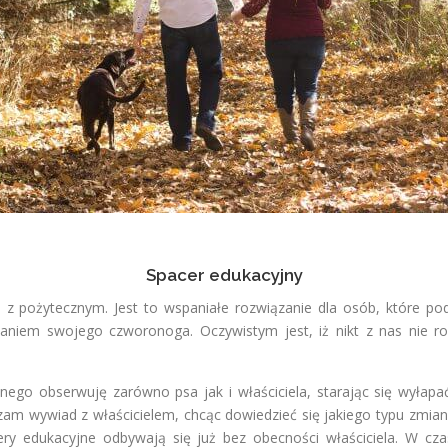
Spacer edukacyjny
z pożytecznym. Jest to wspaniałe rozwiązanie dla osób, które po
iem swojego czworonoga. Oczywistym jest, iż nikt z nas nie rod
go obserwuję zarówno psa jak i właściciela, starając się wyłapa
 wywiad z właścicielem, chcąc dowiedzieć się jakiego typu zmian
cery edukacyjne odbywają się już bez obecności właściciela. W cz